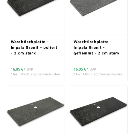
Waschtischplatte -
Waschtischplatte -
Impala Granit - poliert
Impala Granit -
- 2 cm stark
geflammt - 2 cm stark
16,05 €
16,05 €
*
UVP
*
UVP
* Inkl. MwSt. zzgl.
Versandkosten
* Inkl. MwSt. zzgl.
Versandkosten