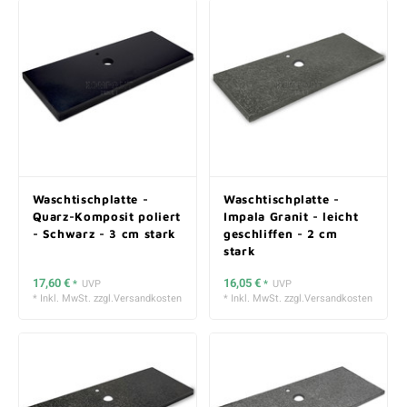
Waschtischplatte -
Waschtischplatte -
Quarz-Komposit poliert
Impala Granit - leicht
- Schwarz - 3 cm stark
geschliffen - 2 cm
stark
17,60 €
16,05 €
*
UVP
*
UVP
* Inkl. MwSt. zzgl.
Versandkosten
* Inkl. MwSt. zzgl.
Versandkosten