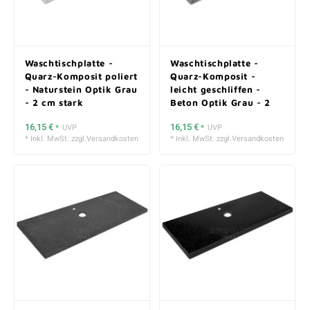
Waschtischplatte -
Waschtischplatte -
Quarz-Komposit poliert
Quarz-Komposit -
- Naturstein Optik Grau
leicht geschliffen -
- 2 cm stark
Beton Optik Grau - 2
cm stark
16,15 €
16,15 €
*
UVP
*
UVP
* Inkl. MwSt. zzgl.
Versandkosten
* Inkl. MwSt. zzgl.
Versandkosten