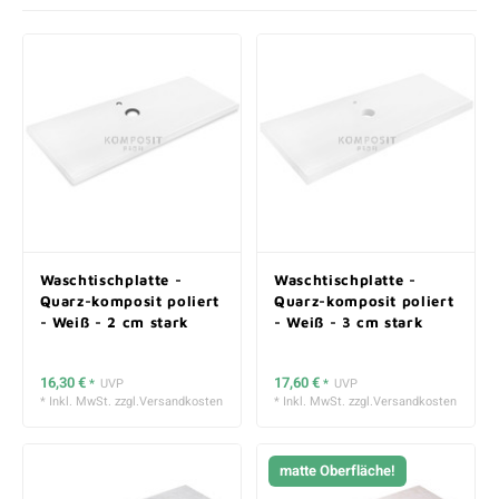
Waschtischplatte -
Waschtischplatte -
Quarz-komposit poliert
Quarz-komposit poliert
- Weiß - 2 cm stark
- Weiß - 3 cm stark
16,30 €
17,60 €
*
UVP
*
UVP
* Inkl. MwSt. zzgl.
Versandkosten
* Inkl. MwSt. zzgl.
Versandkosten
matte Oberfläche!