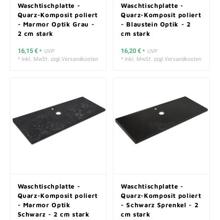
Waschtischplatte -
Waschtischplatte -
Quarz-Komposit poliert
Quarz-Komposit poliert
- Marmor Optik Grau -
- Blaustein Optik - 2
2 cm stark
cm stark
16,15 €
16,20 €
*
UVP
*
UVP
* Inkl. MwSt. zzgl.
Versandkosten
* Inkl. MwSt. zzgl.
Versandkosten
Waschtischplatte -
Waschtischplatte -
Quarz-Komposit poliert
Quarz-Komposit poliert
- Marmor Optik
- Schwarz Sprenkel - 2
Schwarz - 2 cm stark
cm stark