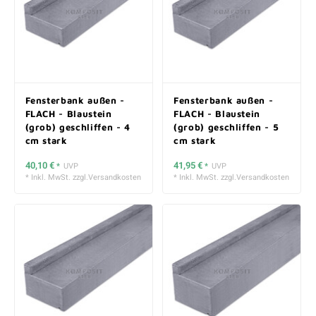
Fensterbank außen -
Fensterbank außen -
FLACH - Blaustein
FLACH - Blaustein
(grob) geschliffen - 4
(grob) geschliffen - 5
cm stark
cm stark
40,10 €
41,95 €
*
UVP
*
UVP
* Inkl. MwSt. zzgl.
Versandkosten
* Inkl. MwSt. zzgl.
Versandkosten