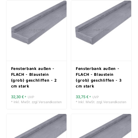
Fensterbank außen -
Fensterbank außen -
FLACH - Blaustein
FLACH - Blaustein
(grob) geschliffen - 2
(grob) geschliffen - 3
cm stark
cm stark
32,30 €
33,75 €
*
UVP
*
UVP
* Inkl. MwSt. zzgl.
Versandkosten
* Inkl. MwSt. zzgl.
Versandkosten