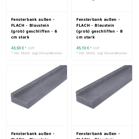
Fensterbank außen -
Fensterbank außen -
FLACH - Blaustein
FLACH - Blaustein
(grob) geschliffen - 6
(grob) geschliffen - 8
cm stark
cm stark
43,50 €
45,10 €
*
UVP
*
UVP
* Inkl. MwSt. zzgl.
Versandkosten
* Inkl. MwSt. zzgl.
Versandkosten
Fensterbank außen -
Fensterbank außen -