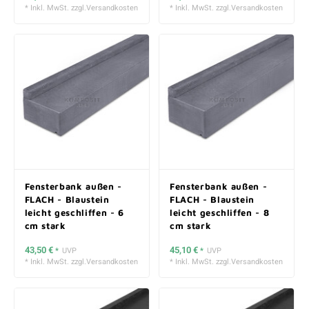
* Inkl. MwSt. zzgl.
Versandkosten
* Inkl. MwSt. zzgl.
Versandkosten
Fensterbank außen -
Fensterbank außen -
FLACH - Blaustein
FLACH - Blaustein
leicht geschliffen - 6
leicht geschliffen - 8
cm stark
cm stark
43,50 €
45,10 €
*
UVP
*
UVP
* Inkl. MwSt. zzgl.
Versandkosten
* Inkl. MwSt. zzgl.
Versandkosten