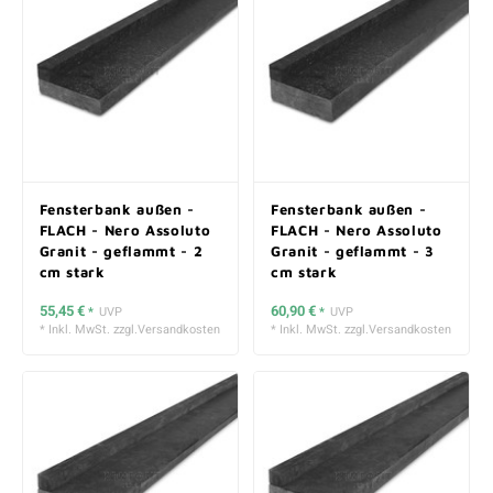
Fensterbank außen -
Fensterbank außen -
FLACH - Nero Assoluto
FLACH - Nero Assoluto
Granit - geflammt - 2
Granit - geflammt - 3
cm stark
cm stark
55,45 €
60,90 €
*
UVP
*
UVP
* Inkl. MwSt. zzgl.
Versandkosten
* Inkl. MwSt. zzgl.
Versandkosten