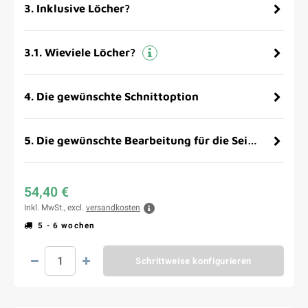
3
.
Inklusive Löcher?
3.1
.
Wieviele Löcher?
4
.
Die gewünschte Schnittoption
5
.
Die gewünschte Bearbeitung für die Seitenflächen
54,40 €
Inkl. MwSt., excl.
versandkosten
5 - 6 wochen
Schrittweise konfigurieren