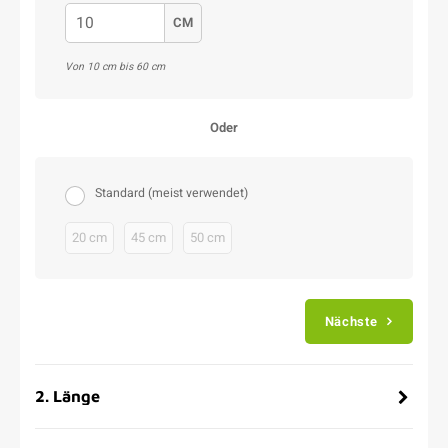
CM
Von 10 cm bis 60 cm
Oder
Standard (meist verwendet)
20 cm
45 cm
50 cm
Nächste
2
.
Länge