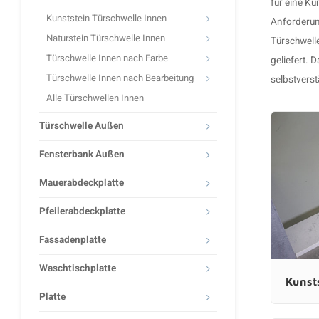
für eine
Kun
Kunststein Türschwelle Innen
Anforderung
Naturstein Türschwelle Innen
Türschwell
Türschwelle Innen nach Farbe
geliefert. 
Türschwelle Innen nach Bearbeitung
selbstverstä
Alle Türschwellen Innen
Türschwelle Außen
Fensterbank Außen
Mauerabdeckplatte
Pfeilerabdeckplatte
Fassadenplatte
Waschtischplatte
Kunst
Platte