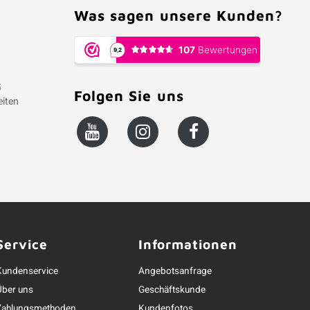
Was sagen unsere Kunden?
5
Folgen Sie uns
iten
Service
Informationen
Kundenservice
Angebotsanfrage
Über uns
Geschäftskunde
Zahlungsmethoden
Kundenfotos