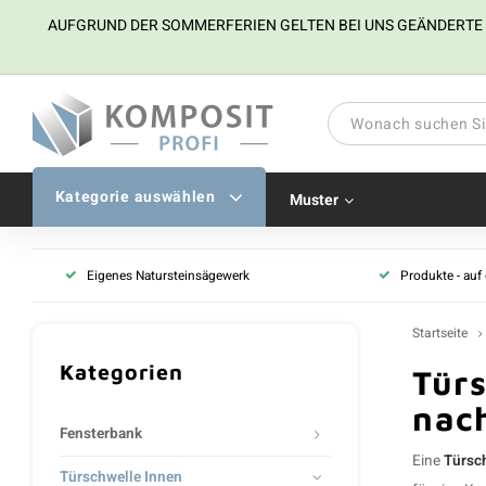
AUFGRUND DER SOMMERFERIEN GELTEN BEI UNS GEÄNDERTE ÖFF
Kategorie auswählen
Muster
Eigenes Natursteinsägewerk
Produkte - auf
Startseite
Kategorien
Türs
nac
Fensterbank
Eine
Türsc
Türschwelle Innen