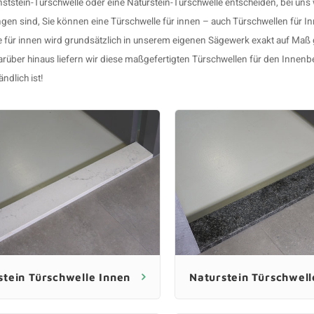
ststein-Türschwelle
oder eine
Naturstein-Türschwelle
entscheiden, bei uns
en sind, Sie können eine Türschwelle für innen – auch Türschwellen für In
e für innen wird grundsätzlich in unserem eigenen Sägewerk exakt auf Maß 
Darüber hinaus liefern wir diese maßgefertigten Türschwellen für den Innen
ndlich ist!
stein Türschwelle Innen
Naturstein Türschwell