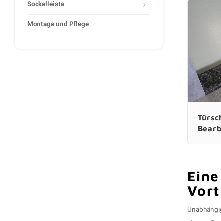
Sockelleiste
Montage und Pflege
Türsc
Bearb
Eine
Vort
Unabhängig