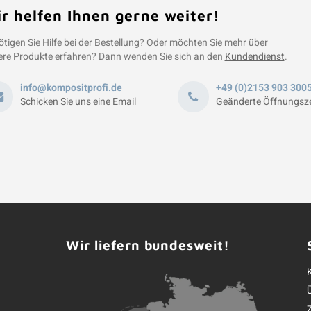
r helfen Ihnen gerne weiter!
tigen Sie Hilfe bei der Bestellung? Oder möchten Sie mehr über
re Produkte erfahren? Dann wenden Sie sich an den
Kundendienst
.
info@kompositprofi.de
+49 (0)2153 903 300
Schicken Sie uns eine Email
Geänderte Öffnungsze
Wir liefern bundesweit!