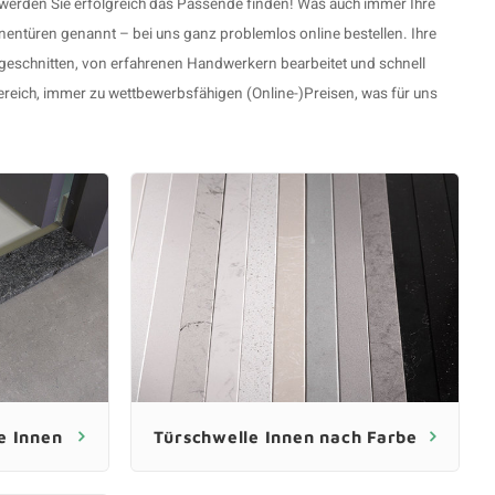
 werden Sie erfolgreich das Passende finden! Was auch immer Ihre
nentüren genannt – bei uns ganz problemlos online bestellen. Ihre
geschnitten, von erfahrenen Handwerkern bearbeitet und schnell
bereich, immer zu wettbewerbsfähigen (Online-)Preisen, was für uns
e Innen
Türschwelle Innen nach Farbe