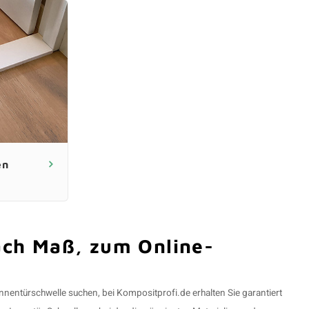
en
ach Maß, zum Online-
nnentürschwelle suchen, bei Kompositprofi.de erhalten Sie garantiert