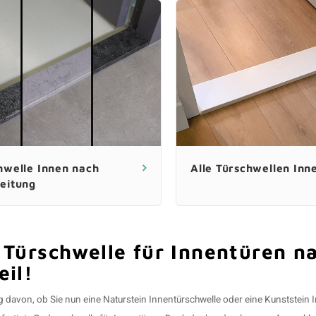
hwelle Innen nach
Alle Türschwellen Inn
eitung
 Türschwelle für Innentüren n
eil!
 davon, ob Sie nun eine
Naturstein
Innentürschwelle oder eine
Kunststein
I