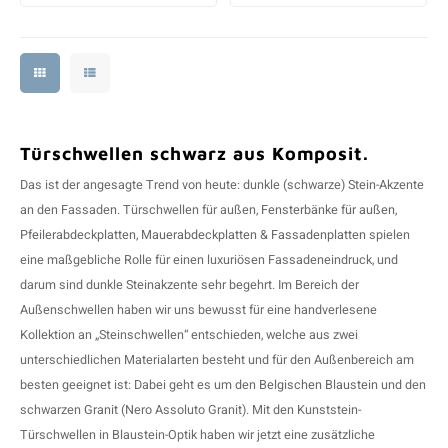
Türschwellen schwarz aus Komposit.
Das ist der angesagte Trend von heute: dunkle (schwarze) Stein-Akzente
an den Fassaden. Türschwellen für außen,
Fensterbänke für außen
,
Pfeilerabdeckplatten
,
Mauerabdeckplatten
&
Fassadenplatten
spielen
eine maßgebliche Rolle für einen luxuriösen Fassadeneindruck, und
darum sind dunkle Steinakzente sehr begehrt. Im Bereich der
Außenschwellen haben wir uns bewusst für eine handverlesene
Kollektion an „Steinschwellen“ entschieden, welche aus zwei
unterschiedlichen Materialarten besteht und für den Außenbereich am
besten geeignet ist: Dabei geht es um den
Belgischen Blaustein
und den
schwarzen
Granit
(Nero Assoluto Granit). Mit den Kunststein-
Türschwellen in Blaustein-Optik haben wir jetzt eine zusätzliche