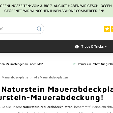
NUNGSZEITEN: VOM 3. BIS 7. AUGUST HABEN WIR GESCHLOSSEN. VOM
GEÖFFNET. WIR WÜNSCHEN IHNEN SCHÖNE SOMMERFERIEN!
Tipps & Tricks
 den Millimeter genau - nach Maß
Immer ein Rabatt für größ
Mauerabdeckplatte
Alle Mauerabdeckplatten
 Naturstein Mauerabdeckpla
urstein-Mauerabdeckung!
 Sie alle unsere
Naturstein-Mauerabdeckplatten
, bestimmt für eine attrakt