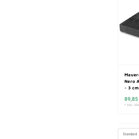
Mauer
Nero A
- 3 cm
89,85
* Inkl. Mw
Standard