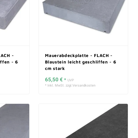
LACH -
Mauerabdeckplatte - FLACH -
iffen - 6
Blaustein leicht geschliffen - 6
cm stark
65,50 €
*
UVP
* Inkl. MwSt. zzgl.
Versandkosten