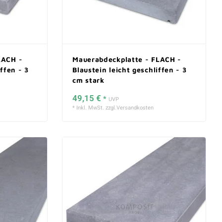
LACH -
Mauerabdeckplatte - FLACH -
ffen - 3
Blaustein leicht geschliffen - 3
cm stark
49,15 €
*
UVP
* Inkl. MwSt. zzgl.
Versandkosten