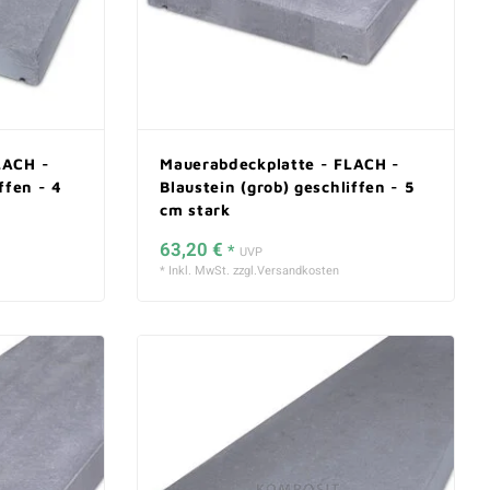
LACH -
Mauerabdeckplatte - FLACH -
ffen - 4
Blaustein (grob) geschliffen - 5
cm stark
63,20 €
*
UVP
* Inkl. MwSt. zzgl.
Versandkosten