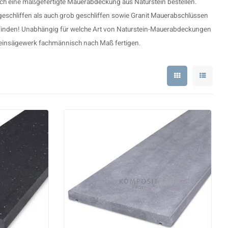
ach eine maßgefertigte
Mauerabdeckung aus Naturstein
bestellen.
 geschliffen als auch grob geschliffen sowie
Granit Mauerabschlüssen
 finden! Unabhängig für welche Art von Naturstein-Mauerabdeckungen
rsteinsägewerk fachmännisch nach Maß fertigen.