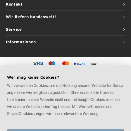
Kontakt
Wir liefern bundesweit!
Service
Informationen
©
Copyright
2026 Kompositprofi | Kompositprofi ist eine Unternehmung von
Roca
Wer mag keine Cookies?
Online GmbH
Wir verwenden Cookies, um die Nutzung unserer Website für Sie so
angenehm wie möglich zu gestalten. Ohne essenzielle Cookies
funktioniert unsere Website nicht und mit Insight-Cookies machen
wir unsere Website jeden Tag besser. Mit Werbe-Cookies und
Social-Cookies zeigen wir Ihnen relevantere Werbung.