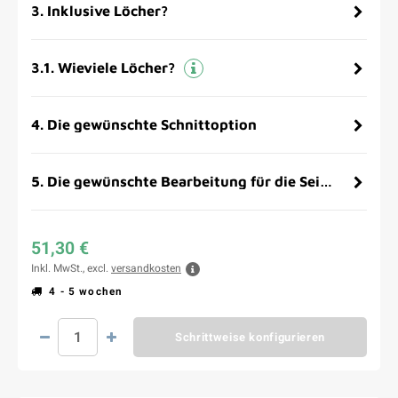
3
.
Inklusive Löcher?
3.1
.
Wieviele Löcher?
4
.
Die gewünschte Schnittoption
5
.
Die gewünschte Bearbeitung für die Seitenflächen
51,30 €
Inkl. MwSt., excl.
versandkosten
4 - 5 wochen
Schrittweise konfigurieren