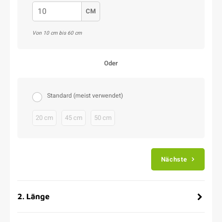
CM
Von 10 cm bis 60 cm
Oder
Standard (meist verwendet)
20 cm
45 cm
50 cm
Nächste
2
.
Länge