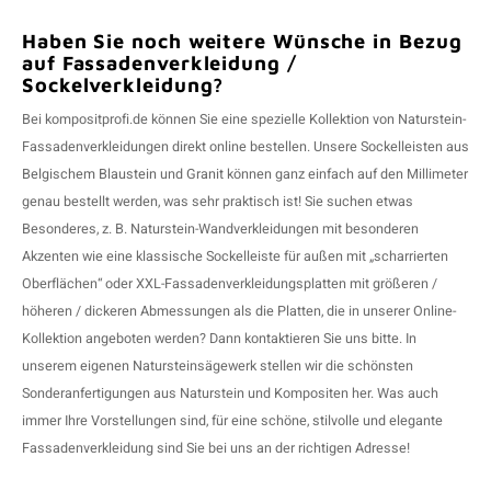
Haben Sie noch weitere Wünsche in Bezug
auf Fassadenverkleidung /
Sockelverkleidung?
Bei kompositprofi.de können Sie eine spezielle Kollektion von Naturstein-
Fassadenverkleidungen direkt online bestellen. Unsere Sockelleisten aus
Belgischem Blaustein
und
Granit
können ganz einfach auf den Millimeter
genau bestellt werden, was sehr praktisch ist! Sie suchen etwas
Besonderes, z. B. Naturstein-Wandverkleidungen mit besonderen
Akzenten wie eine klassische Sockelleiste für außen mit „scharrierten
Oberflächen“ oder XXL-Fassadenverkleidungsplatten mit größeren /
höheren / dickeren Abmessungen als die Platten, die in unserer Online-
Kollektion angeboten werden? Dann kontaktieren Sie uns bitte. In
unserem eigenen Natursteinsägewerk stellen wir die schönsten
Sonderanfertigungen aus Naturstein und Kompositen her. Was auch
immer Ihre Vorstellungen sind, für eine schöne, stilvolle und elegante
Fassadenverkleidung sind Sie bei uns an der richtigen Adresse!