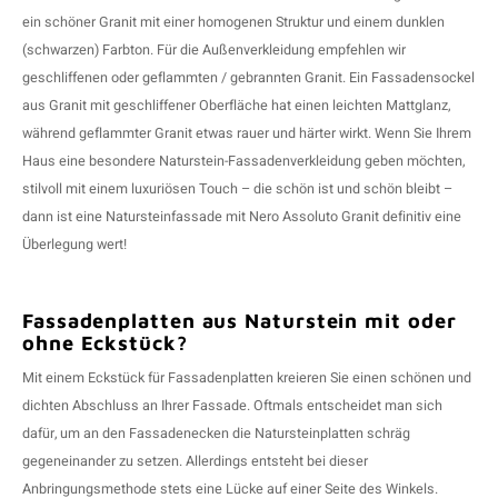
ein schöner Granit mit einer homogenen Struktur und einem dunklen
(schwarzen) Farbton. Für die Außenverkleidung empfehlen wir
geschliffenen oder geflammten / gebrannten Granit. Ein Fassadensockel
aus Granit mit geschliffener Oberfläche hat einen leichten Mattglanz,
während geflammter Granit etwas rauer und härter wirkt. Wenn Sie Ihrem
Haus eine besondere Naturstein-Fassadenverkleidung geben möchten,
stilvoll mit einem luxuriösen Touch – die schön ist und schön bleibt –
dann ist eine Natursteinfassade mit Nero Assoluto Granit definitiv eine
Überlegung wert!
Fassadenplatten aus Naturstein mit oder
ohne Eckstück?
Mit einem Eckstück für Fassadenplatten kreieren Sie einen schönen und
dichten Abschluss an Ihrer Fassade. Oftmals entscheidet man sich
dafür, um an den Fassadenecken die Natursteinplatten schräg
gegeneinander zu setzen. Allerdings entsteht bei dieser
Anbringungsmethode stets eine Lücke auf einer Seite des Winkels.