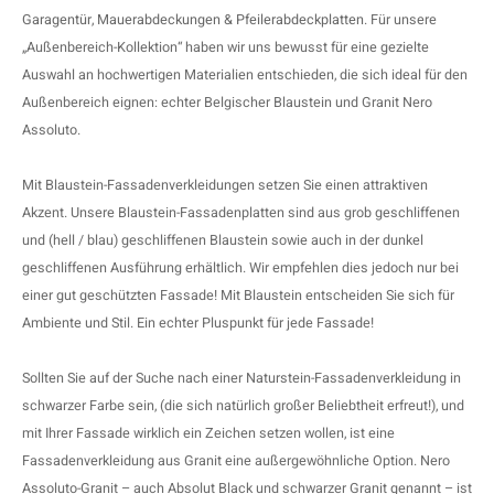
Garagentür
,
Mauerabdeckungen
&
Pfeilerabdeckplatten
. Für unsere
„Außenbereich-Kollektion“ haben wir uns bewusst für eine gezielte
Auswahl an hochwertigen Materialien entschieden, die sich ideal für den
Außenbereich eignen: echter Belgischer Blaustein und Granit Nero
Assoluto.
Mit Blaustein-Fassadenverkleidungen setzen Sie einen attraktiven
Akzent. Unsere Blaustein-Fassadenplatten sind aus grob geschliffenen
und (hell / blau) geschliffenen Blaustein sowie auch in der dunkel
geschliffenen Ausführung erhältlich. Wir empfehlen dies jedoch nur bei
einer gut geschützten Fassade! Mit Blaustein entscheiden Sie sich für
Ambiente und Stil. Ein echter Pluspunkt für jede Fassade!
Sollten Sie auf der Suche nach einer Naturstein-Fassadenverkleidung in
schwarzer Farbe sein, (die sich natürlich großer Beliebtheit erfreut!), und
mit Ihrer Fassade wirklich ein Zeichen setzen wollen, ist eine
Fassadenverkleidung aus Granit eine außergewöhnliche Option. Nero
Assoluto-Granit – auch Absolut Black und schwarzer Granit genannt – ist