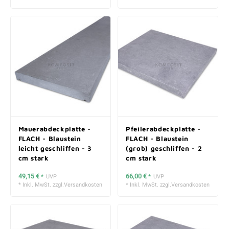
Mauerabdeckplatte -
Pfeilerabdeckplatte -
FLACH - Blaustein
FLACH - Blaustein
leicht geschliffen - 3
(grob) geschliffen - 2
cm stark
cm stark
49,15 €
66,00 €
*
UVP
*
UVP
* Inkl. MwSt. zzgl.
Versandkosten
* Inkl. MwSt. zzgl.
Versandkosten