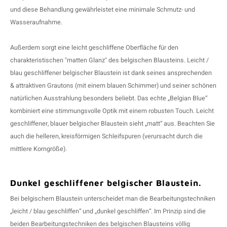
und diese Behandlung gewährleistet eine minimale Schmutz- und
Wasseraufnahme.
Außerdem sorgt eine leicht geschliffene Oberfläche für den
charakteristischen "matten Glanz" des belgischen Blausteins. Leicht /
blau geschliffener belgischer Blaustein ist dank seines ansprechenden
& attraktiven Grautons (mit einem blauen Schimmer) und seiner schönen
natürlichen Ausstrahlung besonders beliebt. Das echte „Belgian Blue“
kombiniert eine stimmungsvolle Optik mit einem robusten Touch. Leicht
geschliffener, blauer belgischer Blaustein sieht „matt“ aus. Beachten Sie
auch die helleren, kreisförmigen Schleifspuren (verursacht durch die
mittlere Korngröße).
Dunkel geschliffener belgischer Blaustein.
Bei belgischem Blaustein unterscheidet man die Bearbeitungstechniken
„leicht / blau geschliffen“ und „dunkel geschliffen“. Im Prinzip sind die
beiden Bearbeitungstechniken des belgischen Blausteins völlig