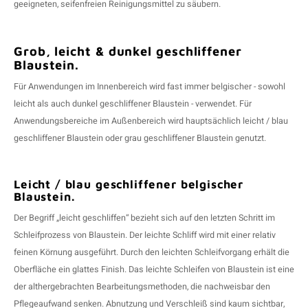
geeigneten, seifenfreien Reinigungsmittel zu säubern.
Grob, leicht & dunkel geschliffener
Blaustein.
Für Anwendungen im Innenbereich wird fast immer belgischer - sowohl
leicht als auch dunkel geschliffener Blaustein - verwendet. Für
Anwendungsbereiche im Außenbereich wird hauptsächlich leicht / blau
geschliffener Blaustein oder grau geschliffener Blaustein genutzt.
Leicht / blau geschliffener belgischer
Blaustein.
Der Begriff „leicht geschliffen“ bezieht sich auf den letzten Schritt im
Schleifprozess von Blaustein. Der leichte Schliff wird mit einer relativ
feinen Körnung ausgeführt. Durch den leichten Schleifvorgang erhält die
Oberfläche ein glattes Finish. Das leichte Schleifen von Blaustein ist eine
der althergebrachten Bearbeitungsmethoden, die nachweisbar den
Pflegeaufwand senken. Abnutzung und Verschleiß sind kaum sichtbar,