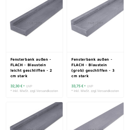
Fensterbank außen -
Fensterbank außen -
FLACH - Blaustein
FLACH - Blaustein
leicht geschliffen - 2
(grob) geschliffen - 3
cm stark
cm stark
32,30 €
33,75 €
*
UVP
*
UVP
* Inkl. MwSt. zzgl.
Versandkosten
* Inkl. MwSt. zzgl.
Versandkosten