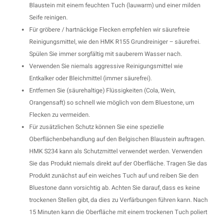
Blaustein mit einem feuchten Tuch (lauwarm) und einer milden
Seife reinigen.
Für gröbere / hartnäckige Flecken empfehlen wir säurefreie
Reinigungsmittel, wie den HMK R155 Grundreiniger – säurefrei.
Spülen Sie immer sorgfältig mit sauberem Wasser nach.
Verwenden Sie niemals aggressive Reinigungsmittel wie
Entkalker oder Bleichmittel (immer säurefrei).
Entfernen Sie (säurehaltige) Flüssigkeiten (Cola, Wein,
Orangensaft) so schnell wie möglich von dem Bluestone, um
Flecken zu vermeiden.
Für zusätzlichen Schutz können Sie eine spezielle
Oberflächenbehandlung auf den Belgischen Blaustein auftragen.
HMK S234 kann als Schutzmittel verwendet werden. Verwenden
Sie das Produkt niemals direkt auf der Oberfläche. Tragen Sie das
Produkt zunächst auf ein weiches Tuch auf und reiben Sie den
Bluestone dann vorsichtig ab. Achten Sie darauf, dass es keine
trockenen Stellen gibt, da dies zu Verfärbungen führen kann. Nach
15 Minuten kann die Oberfläche mit einem trockenen Tuch poliert