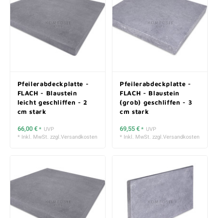
Pfeilerabdeckplatte -
Pfeilerabdeckplatte -
FLACH - Blaustein
FLACH - Blaustein
leicht geschliffen - 2
(grob) geschliffen - 3
cm stark
cm stark
66,00 €
69,55 €
*
UVP
*
UVP
* Inkl. MwSt. zzgl.
Versandkosten
* Inkl. MwSt. zzgl.
Versandkosten