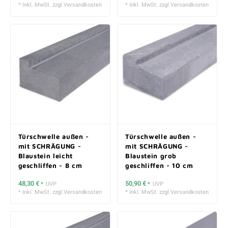
* Inkl. MwSt. zzgl.
Versandkosten
* Inkl. MwSt. zzgl.
Versandkosten
Türschwelle außen -
Türschwelle außen -
mit SCHRÄGUNG -
mit SCHRÄGUNG -
Blaustein leicht
Blaustein grob
geschliffen - 8 cm
geschliffen - 10 cm
stark
stark
48,30 €
50,90 €
*
UVP
*
UVP
* Inkl. MwSt. zzgl.
Versandkosten
* Inkl. MwSt. zzgl.
Versandkosten