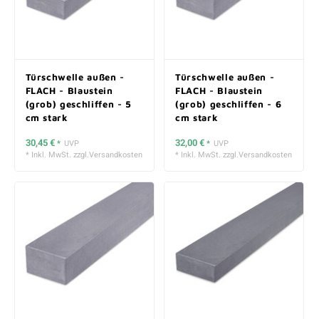
Türschwelle außen -
Türschwelle außen -
FLACH - Blaustein
FLACH - Blaustein
(grob) geschliffen - 5
(grob) geschliffen - 6
cm stark
cm stark
30,45 €
32,00 €
*
UVP
*
UVP
* Inkl. MwSt. zzgl.
Versandkosten
* Inkl. MwSt. zzgl.
Versandkosten