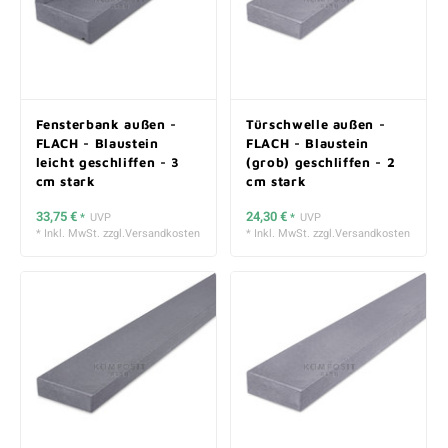
Fensterbank außen -
Türschwelle außen -
FLACH - Blaustein
FLACH - Blaustein
leicht geschliffen - 3
(grob) geschliffen - 2
cm stark
cm stark
33,75 €
24,30 €
*
UVP
*
UVP
* Inkl. MwSt. zzgl.
Versandkosten
* Inkl. MwSt. zzgl.
Versandkosten