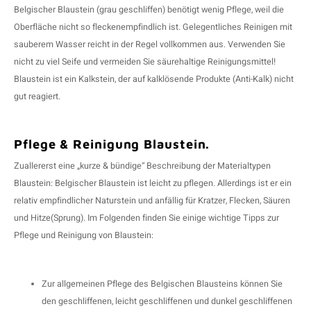
Belgischer Blaustein (grau geschliffen) benötigt wenig Pflege, weil die
Oberfläche nicht so fleckenempfindlich ist. Gelegentliches Reinigen mit
sauberem Wasser reicht in der Regel vollkommen aus. Verwenden Sie
nicht zu viel Seife und vermeiden Sie säurehaltige Reinigungsmittel!
Blaustein ist ein Kalkstein, der auf kalklösende Produkte (Anti-Kalk) nicht
gut reagiert.
Pflege & Reinigung Blaustein.
Zuallererst eine „kurze & bündige“ Beschreibung der Materialtypen
Blaustein: Belgischer Blaustein ist leicht zu pflegen. Allerdings ist er ein
relativ empfindlicher Naturstein und anfällig für Kratzer, Flecken, Säuren
und Hitze(Sprung). Im Folgenden finden Sie einige wichtige Tipps zur
Pflege und Reinigung von Blaustein:
Zur allgemeinen Pflege des Belgischen Blausteins können Sie
den geschliffenen, leicht geschliffenen und dunkel geschliffenen