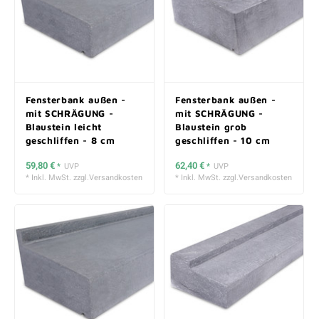
Fensterbank außen -
Fensterbank außen -
mit SCHRÄGUNG -
mit SCHRÄGUNG -
Blaustein leicht
Blaustein grob
geschliffen - 8 cm
geschliffen - 10 cm
stark
stark
59,80 €
62,40 €
*
UVP
*
UVP
* Inkl. MwSt. zzgl.
Versandkosten
* Inkl. MwSt. zzgl.
Versandkosten