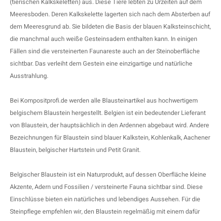
(tierischen Kalkskeletten) aus. Diese Tiere lebten zu Urzeiten auf dem
Meeresboden. Deren Kalkskelette lagerten sich nach dem Absterben auf
dem Meeresgrund ab. Sie bildeten die Basis der blauen Kalksteinschicht,
die manchmal auch weiße Gesteinsadern enthalten kann. In einigen
Fällen sind die versteinerten Faunareste auch an der Steinoberfläche
sichtbar. Das verleiht dem Gestein eine einzigartige und natürliche
Ausstrahlung.
Bei Kompositprofi.de werden alle Blausteinartikel aus hochwertigem
belgischem Blaustein hergestellt. Belgien ist ein bedeutender Lieferant
von Blaustein, der hauptsächlich in den Ardennen abgebaut wird. Andere
Bezeichnungen für Blaustein sind blauer Kalkstein, Kohlenkalk, Aachener
Blaustein, belgischer Hartstein und Petit Granit.
Belgischer Blaustein ist ein Naturprodukt, auf dessen Oberfläche kleine
Akzente, Adern und Fossilien / versteinerte Fauna sichtbar sind. Diese
Einschlüsse bieten ein natürliches und lebendiges Aussehen. Für die
Steinpflege empfehlen wir, den Blaustein regelmäßig mit einem dafür