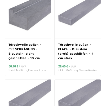
Türschwelle außen -
Türschwelle außen -
mit SCHRÄGUNG -
FLACH - Blaustein
Blaustein leicht
(grob) geschliffen - 4
geschliffen - 10 cm
cm stark
stark
50,90 €
28,60 €
*
UVP
*
UVP
* Inkl. MwSt. zzgl.
Versandkosten
* Inkl. MwSt. zzgl.
Versandkosten