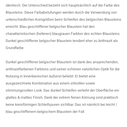
identisch. Der Unterschied bezieht sich hauptsächlich auf die Farbe des
Blausteins. Diese Farbabstufungen werden durch die Verwendung von
unterschiedlichen Korngrößen beim Schleifen des belgischen Blausteins
erreicht. Blau geschliffener belgischer Blaustein hat den
charakteristischen (helleren) blaugrauen Farbton des echten Blausteins.
Dunkel geschliffener belgischer Blaustein tendiert eher zu Anthrazit als
Grundfarbe.
Dunkel geschliffener belgischer Blaustein ist dank des ansprechenden,
anthrazitfarbenen Farbtons und seiner schönen natürlichen Optik für die
Nutzung in Innenbereichen äußerst beliebt: Er bietet eine
ausgezeichnete Kombination aus einem stilvollen sowie
stimmungsvollen Look. Das dunkel Schleifen verleiht der Oberfläche ein
glattes & mattes Finish. Dank der extrem feinen Körnung sind praktisch
keine kreisförmigen Schleifspuren sichtbar. Das ist nämlich bei leicht /
blau geschliffenem belgischem Blaustein der Fall.