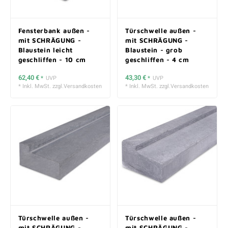
Fensterbank außen -
Türschwelle außen -
mit SCHRÄGUNG -
mit SCHRÄGUNG -
Blaustein leicht
Blaustein - grob
geschliffen - 10 cm
geschliffen - 4 cm
stark
stark
62,40 €
43,30 €
*
UVP
*
UVP
* Inkl. MwSt. zzgl.
Versandkosten
* Inkl. MwSt. zzgl.
Versandkosten
Türschwelle außen -
Türschwelle außen -
mit SCHRÄGUNG -
mit SCHRÄGUNG -