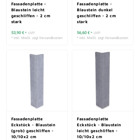
Fassadenplatte -
Fassadenplatte -
Blaustein leicht
Blaustein dunkel
geschliffen - 2 cm
geschliffen - 2 cm
stark
stark
53,90 €
56,60 €
*
UVP
*
UVP
* Inkl. MwSt. zzgl.
Versandkosten
* Inkl. MwSt. zzgl.
Versandkosten
Fassadenplatte
Fassadenplatte
Eckstück - Blaustein
Eckstück - Blaustein
(grob) geschliffen -
leicht geschliffen -
10/10x2 cm
10/10x2 cm