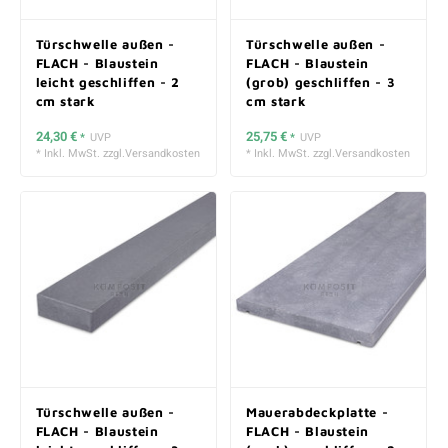
Türschwelle außen -
Türschwelle außen -
FLACH - Blaustein
FLACH - Blaustein
leicht geschliffen - 2
(grob) geschliffen - 3
cm stark
cm stark
24,30 €
25,75 €
*
UVP
*
UVP
* Inkl. MwSt. zzgl.
Versandkosten
* Inkl. MwSt. zzgl.
Versandkosten
Türschwelle außen -
Mauerabdeckplatte -
FLACH - Blaustein
FLACH - Blaustein