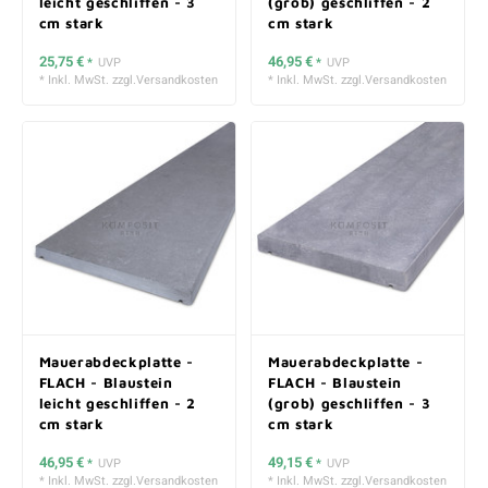
leicht geschliffen - 3
(grob) geschliffen - 2
cm stark
cm stark
25,75 €
46,95 €
*
UVP
*
UVP
* Inkl. MwSt. zzgl.
Versandkosten
* Inkl. MwSt. zzgl.
Versandkosten
Mauerabdeckplatte -
Mauerabdeckplatte -
FLACH - Blaustein
FLACH - Blaustein
leicht geschliffen - 2
(grob) geschliffen - 3
cm stark
cm stark
46,95 €
49,15 €
*
UVP
*
UVP
* Inkl. MwSt. zzgl.
Versandkosten
* Inkl. MwSt. zzgl.
Versandkosten