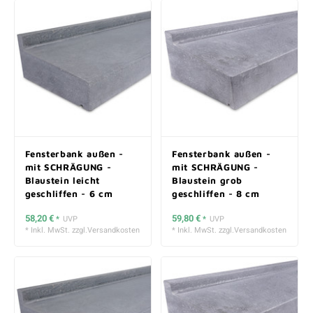
Fensterbank außen -
Fensterbank außen -
mit SCHRÄGUNG -
mit SCHRÄGUNG -
Blaustein leicht
Blaustein grob
geschliffen - 6 cm
geschliffen - 8 cm
stark
stark
58,20 €
59,80 €
*
UVP
*
UVP
* Inkl. MwSt. zzgl.
Versandkosten
* Inkl. MwSt. zzgl.
Versandkosten