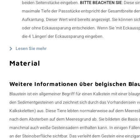
beiden Seitenstücke eingeben.
BITTE BEACHTEN SIE
: Diese si
maximale Tiefe der Passstücke entspricht der Gesamtbreite der 
Aufkantung. Dieser Wert wird bereits angezeigt. Sie können sic
oder ohne Eckaussparung entscheiden. Wenn Sie 'mit Eckaussp
die 4 'Längen' der Eckaussparung eingeben.
Lesen Sie mehr
Material
Weitere Informationen über belgischen Blau
Blaustein ist ein allgemeiner Begriff für einen Kalkstein mit einer blau
den Sedimentgesteinen und zeichnet sich durch das Vorhandensein von
Kalkskeletten) aus. Diese Tiere lebten normalerweise auf dem Meeresb
nach dem Absterben auf dem Meeresgrund ab. Sie bildeten die Basis de
manchmal auch weiße Gesteinsadern enthalten kann. In einigen Fällen 
an der Steinoberfläche sichtbar. Das verleiht dem Gestein eine einziga