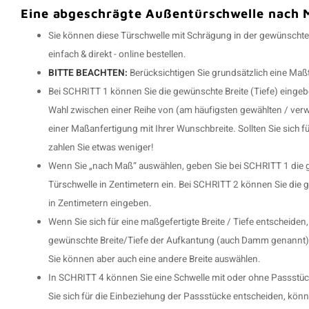
Eine abgeschrägte Außentürschwelle nach M
Sie können diese Türschwelle mit Schrägung in der gewünscht
einfach & direkt - online bestellen.
BITTE BEACHTEN:
Berücksichtigen Sie grundsätzlich eine Maß
Bei SCHRITT 1 können Sie die gewünschte Breite (Tiefe) einge
Wahl zwischen einer Reihe von (am häufigsten gewählten / ver
einer Maßanfertigung mit Ihrer Wunschbreite. Sollten Sie sich f
zahlen Sie etwas weniger!
Wenn Sie „nach Maß“ auswählen, geben Sie bei SCHRITT 1 die gew
Türschwelle in Zentimetern ein. Bei SCHRITT 2 können Sie die
in Zentimetern eingeben.
Wenn Sie sich für eine maßgefertigte Breite / Tiefe entscheiden,
gewünschte Breite/Tiefe der Aufkantung (auch Damm genannt) e
Sie können aber auch eine andere Breite auswählen.
In SCHRITT 4 können Sie eine Schwelle mit oder ohne Passstü
Sie sich für die Einbeziehung der Passstücke entscheiden, könn