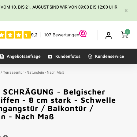
 10. BIS 21. AUGUST SIND WIR VON 09:00 BIS 12:00 UHR
0
Angebotsanfrage
Kundenfotos
Kundenservice
 / Terrassentür - Naturstein - Nach Maß
it SCHRÄGUNG - Belgischer
liffen - 8 cm stark - Schwelle
ngangstür / Balkontür /
in - Nach Maß