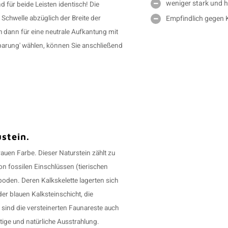
weniger stark und h
nd für beide Leisten identisch! Die
Empfindlich gegen K
Schwelle abzüglich der Breite der
h dann für eine neutrale Aufkantung mit
arung' wählen, können Sie anschließend
stein.
grauen Farbe. Dieser Naturstein zählt zu
 fossilen Einschlüssen (tierischen
oden. Deren Kalkskelette lagerten sich
r blauen Kalksteinschicht, die
sind die versteinerten Faunareste auch
rtige und natürliche Ausstrahlung.