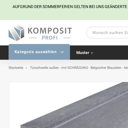
AUFGRUND DER SOMMERFERIEN GELTEN BEI UNS GEÄNDERTE ÖFF
Kategorie auswählen
Muster
Startseite
Türschwelle außen - mit SCHRÄGUNG - Belgischer Blaustein - leic