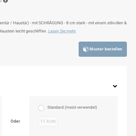
n
ntür / Haustür) - mit SCHRÄGUNG - 8 cm stark - mit einem stilvollen &
austein leicht geschliffen.
Lesen Sie mehr
Muster bestellen
Standard (meist verwendet)
Oder
11.4 cm