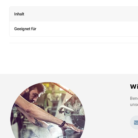
Inhalt
Geeignet für
Wi
Benö
unse