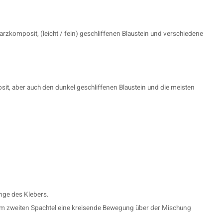
komposit, (leicht / fein) geschliffenen Blaustein und verschiedene
, aber auch den dunkel geschliffenen Blaustein und die meisten
enge des Klebers.
dem zweiten Spachtel eine kreisende Bewegung über der Mischung