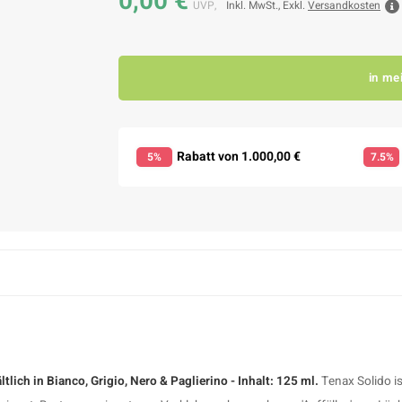
0,00 €
UVP,
Inkl. MwSt., Exkl.
Versandkosten
in me
Rabatt von 1.000,00 €
5%
7.5%
ltlich in Bianco, Grigio, Nero & Paglierino - Inhalt: 125 ml.
Tenax Solido i