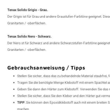
Tenax Solido Grigio - Grau.
Der Grigio ist für Grau und andere Graustufen-Farbtöne geeignet. Di
Granitarten / -oberflächen.
Tenax Solido Nero - Schwarz.
Der Nero st für Schwarz und andere Schwarzstufen-Farbtöne geeigne
Granitarten / -oberflächen.
Gebrauchsanweisung / Tipps
Stellen Sie sicher, dass das zu behandelnde Material staubfrei, fe
Tragen Sie die benötigte Menge Klebstoff mit einem Spachtel au
Geben Sie dann den Härter zum Klebstoff. Verwenden Sie das ri
Stellen Sie sicher, dass Sie den Kleber und den Härter gut ve
TIPP
: Sie können den Epoxidklebstoff auch mit einem breiten
machen.