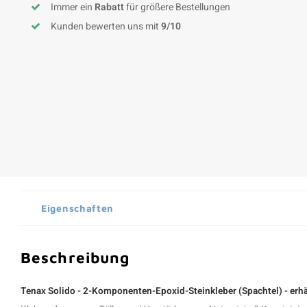
Immer ein
Rabatt
für größere Bestellungen
Kunden bewerten uns mit
9/10
Eigenschaften
Beschreibung
Tenax Solido -
2-Komponenten-Epoxid-Steinkleber (Spachtel)
- erhä