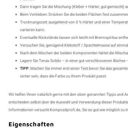
Dann tragen Sie die Mischung (Kleber + Härter, gut gemischt) a
Beim Verkleben: Drücken Sie die beiden Flächen fest zusammen 
Trocknungszeit: ausgehend von 3 % Härter und einer Temperatur
variieren kann.
Eventuelle Rückstände lassen sich leicht mit Brennspiritus entf
Versuchen Sie, genügend Klebstoff / Spachtelmasse auf einmal he
Nach dem Mischen der beiden Komponenten härtet die Mischung 
Lagern Sie Tenax Solido – in einer gut verschlossenen Büchse
TIPP
: Machen Sie immer erst einen Test bevor Sie das gesamt
sicher sein, dass die Farbe zu Ihrem Produkt passt.
Wir helfen Ihnen natürlich gerne mit den oben genannten Tipps und An
entscheiden selbst über die Auswahl und Verwendung dieser Produkte 
Informationen versucht Kompositprofi.de, Sie so gut wie möglich zu i
Eigenschaften