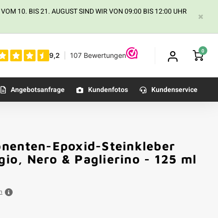
 10. BIS 21. AUGUST SIND WIR VON 09:00 BIS 12:00 UHR
0
Angebotsanfrage
Kundenfotos
Kundenservice
onenten-Epoxid-Steinkleber
gio, Nero & Paglierino - 125 ml
n