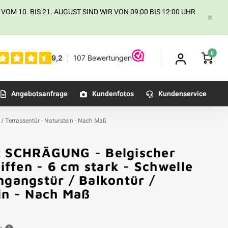
 10. BIS 21. AUGUST SIND WIR VON 09:00 BIS 12:00 UHR
0
Angebotsanfrage
Kundenfotos
Kundenservice
 / Terrassentür - Naturstein - Nach Maß
it SCHRÄGUNG - Belgischer
liffen - 6 cm stark - Schwelle
ngangstür / Balkontür /
in - Nach Maß