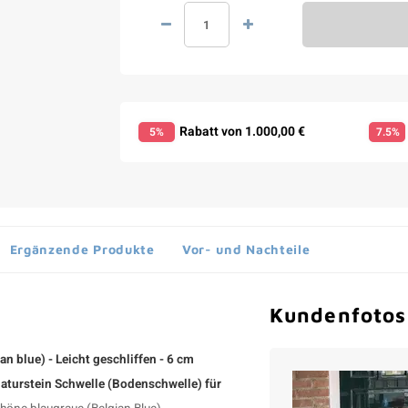
Rabatt von 1.000,00 €
5%
7.5%
Ergänzende Produkte
Vor- und Nachteile
Kundenfotos
 blue) - Leicht geschliffen - 6 cm
Naturstein Schwelle (Bodenschwelle) für