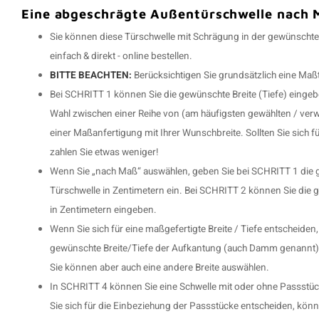
Eine abgeschrägte Außentürschwelle nach M
Sie können diese Türschwelle mit Schrägung in der gewünscht
einfach & direkt - online bestellen.
BITTE BEACHTEN:
Berücksichtigen Sie grundsätzlich eine Maß
Bei SCHRITT 1 können Sie die gewünschte Breite (Tiefe) einge
Wahl zwischen einer Reihe von (am häufigsten gewählten / ver
einer Maßanfertigung mit Ihrer Wunschbreite. Sollten Sie sich f
zahlen Sie etwas weniger!
Wenn Sie „nach Maß“ auswählen, geben Sie bei SCHRITT 1 die gew
Türschwelle in Zentimetern ein. Bei SCHRITT 2 können Sie die
in Zentimetern eingeben.
Wenn Sie sich für eine maßgefertigte Breite / Tiefe entscheiden,
gewünschte Breite/Tiefe der Aufkantung (auch Damm genannt) e
Sie können aber auch eine andere Breite auswählen.
In SCHRITT 4 können Sie eine Schwelle mit oder ohne Passstü
Sie sich für die Einbeziehung der Passstücke entscheiden, könn