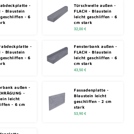
abdeckplatte -
Türschwelle außen -
 - Blaustein
FLACH - Blaustein
 geschliffen - 6
leicht geschliffen - 6
ark
cm stark
32,00 €
erabdeckplatte -
Fensterbank außen -
 - Blaustein
FLACH - Blaustein
 geschliffen - 6
leicht geschliffen - 6
ark
cm stark
43,50 €
erbank außen -
Fassadenplatte -
CHRÄGUNG -
Blaustein leicht
ein leicht
geschliffen - 2 cm
iffen - 6 cm
stark
53,90 €
denplatte