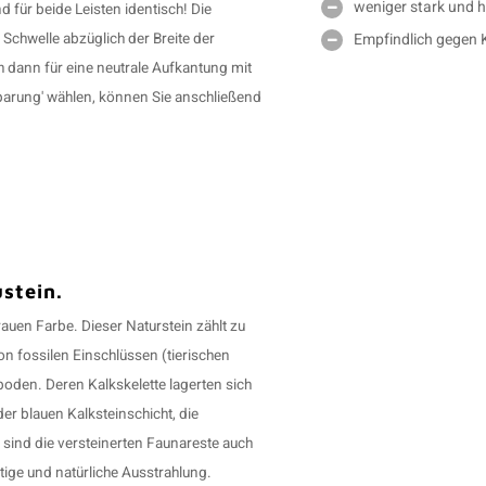
weniger stark und h
nd für beide Leisten identisch! Die
Empfindlich gegen K
Schwelle abzüglich der Breite der
h dann für eine neutrale Aufkantung mit
arung' wählen, können Sie anschließend
stein.
grauen Farbe. Dieser Naturstein zählt zu
 fossilen Einschlüssen (tierischen
oden. Deren Kalkskelette lagerten sich
r blauen Kalksteinschicht, die
sind die versteinerten Faunareste auch
rtige und natürliche Ausstrahlung.