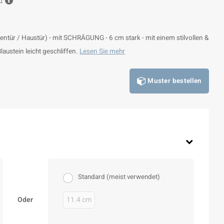
n
ntür / Haustür) - mit SCHRÄGUNG - 6 cm stark - mit einem stilvollen &
austein leicht geschliffen.
Lesen Sie mehr
Muster bestellen
Standard (meist verwendet)
Oder
11.4 cm