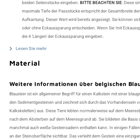
beiden Seitenstücke eingeben.
BITTE BEACHTEN SIE
: Diese si
maximale Tiefe der Passstücke entspricht der Gesamtbreite der 
Aufkantung. Dieser Wert wird bereits angezeigt. Sie können sic
oder ohne Eckaussparung entscheiden. Wenn Sie 'mit Eckaussp
die 4 'Längen' der Eckaussparung eingeben.
Lesen Sie mehr
Material
Weitere Informationen über belgischen Blau
Blaustein ist ein allgemeiner Begriff für einen Kalkstein mit einer blau
den Sedimentgesteinen und zeichnet sich durch das Vorhandensein von
Kalkskeletten) aus. Diese Tiere lebten normalerweise auf dem Meeresb
nach dem Absterben auf dem Meeresgrund ab. Sie bildeten die Basis de
manchmal auch weiße Gesteinsadern enthalten kann. In einigen Fällen 
an der Steinoberfläche sichtbar. Das verleiht dem Gestein eine einziga