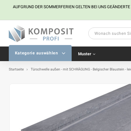
AUFGRUND DER SOMMERFERIEN GELTEN BEI UNS GEÄNDERTE ÖFF
Kategorie auswählen
Muster
Startseite
Türschwelle außen - mit SCHRÄGUNG - Belgischer Blaustein - leic