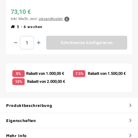
73,10 €
Inkl. MwSt., excl.
versandkosten
5 - 6 wochen
Schrittweise konfigurieren
Rabatt von 1.000,00 €
Rabatt von 1.500,00 €
5%
7.5%
Rabatt von 2.000,00 €
10%
Produktbeschreibung
Eigenschaften
Mehr Info