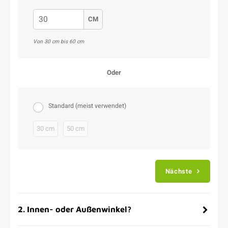
CM
Von 30 cm bis 60 cm
Oder
Standard (meist verwendet)
30 cm
50 cm
Nächste
2
.
Innen- oder Außenwinkel?