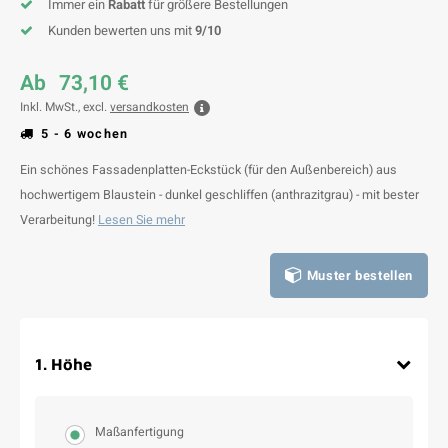
Immer ein
Rabatt
für größere Bestellungen
Kunden bewerten uns mit
9/10
Ab
73,10 €
Inkl. MwSt., excl.
versandkosten
5 - 6 wochen
Ein schönes Fassadenplatten-Eckstück (für den Außenbereich) aus
hochwertigem Blaustein - dunkel geschliffen (anthrazitgrau) - mit bester
Verarbeitung!
Lesen Sie mehr
Muster bestellen
1
.
Höhe
Maßanfertigung