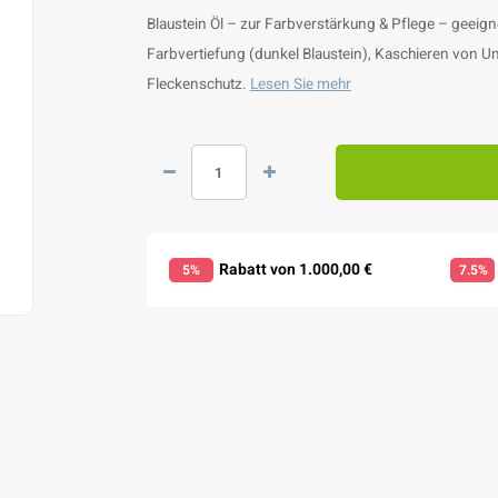
Blaustein Öl – zur Farbverstärkung & Pflege – geeigne
Farbvertiefung (dunkel Blaustein), Kaschieren von U
Fleckenschutz.
Lesen Sie mehr
Rabatt von 1.000,00 €
5%
7.5%