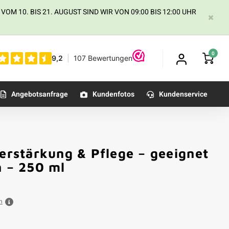
 10. BIS 21. AUGUST SIND WIR VON 09:00 BIS 12:00 UHR
0
Angebotsanfrage
Kundenfotos
Kundenservice
verstärkung & Pflege – geeignet
n – 250 ml
n