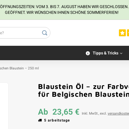
NUNGSZEITEN: VOM 3. BIS 7. AUGUST HABEN WIR GESCHLOSSEN. VOM
GEÖFFNET. WIR WÜNSCHEN IHNEN SCHÖNE SOMMERFERIEN!
Tipps & Tricks
ischen Blaustein – 250 ml
Blaustein Öl – zur Farb
für Belgischen Blaustei
Ab
23,65 €
Inkl. MwSt., excl.
versandkoste
5 arbeitstage