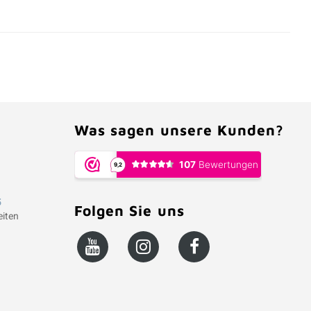
Was sagen unsere Kunden?
5
Folgen Sie uns
iten