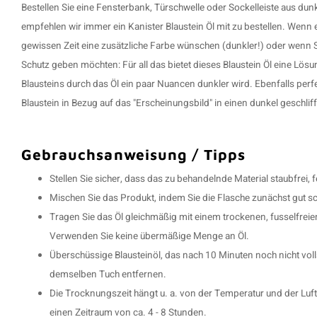
Bestellen Sie eine
Fensterbank
,
Türschwelle
oder
Sockelleiste
aus dunk
empfehlen wir immer ein Kanister Blaustein Öl mit zu bestellen. Wenn 
gewissen Zeit eine zusätzliche Farbe wünschen (dunkler!) oder wenn 
Schutz geben möchten: Für all das bietet dieses Blaustein Öl eine Lösu
Blausteins durch das Öl ein paar Nuancen dunkler wird. Ebenfalls perfe
Blaustein in Bezug auf das "Erscheinungsbild" in einen dunkel geschli
Gebrauchsanweisung / Tipps
Stellen Sie sicher, dass das zu behandelnde Material staubfrei, fe
Mischen Sie das Produkt, indem Sie die Flasche zunächst gut sc
Tragen Sie das Öl gleichmäßig mit einem trockenen, fusselfreien
Verwenden Sie keine übermäßige Menge an Öl.
Überschüssige Blausteinöl, das nach 10 Minuten noch nicht voll
demselben Tuch entfernen.
Die Trocknungszeit hängt u. a. von der Temperatur und der Luft
einen Zeitraum von ca. 4 - 8 Stunden.