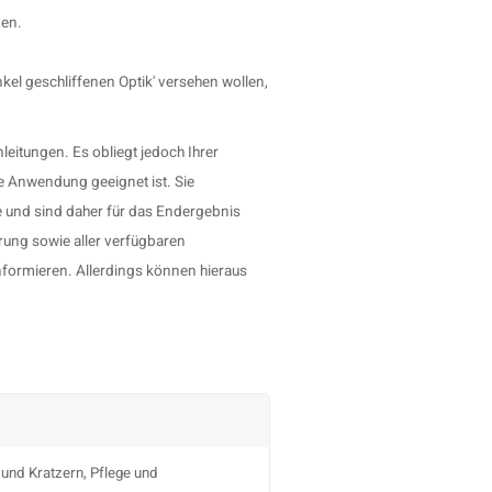
den.
unkel geschliffenen Optik' versehen wollen,
eitungen. Es obliegt jedoch Ihrer
e Anwendung geeignet ist. Sie
 und sind daher für das Endergebnis
rung sowie aller verfügbaren
nformieren. Allerdings können hieraus
und Kratzern, Pflege und