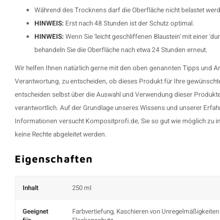
Während des Trocknens darf die Oberfläche nicht belastet wer
HINWEIS:
Erst nach 48 Stunden ist der Schutz optimal.
HINWEIS:
Wenn Sie 'leicht geschliffenen Blaustein' mit einer 'd
behandeln Sie die Oberfläche nach etwa 24 Stunden erneut.
Wir helfen Ihnen natürlich gerne mit den oben genannten Tipps und Anl
Verantwortung, zu entscheiden, ob dieses Produkt für Ihre gewünscht
entscheiden selbst über die Auswahl und Verwendung dieser Produkte
verantwortlich. Auf der Grundlage unseres Wissens und unserer Erfah
Informationen versucht Kompositprofi.de, Sie so gut wie möglich zu i
keine Rechte abgeleitet werden.
Eigenschaften
Inhalt
250 ml
Geeignet
Farbvertiefung, Kaschieren von Unregelmäßigkeiten 