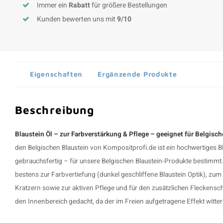
Immer ein
Rabatt
für größere Bestellungen
Kunden bewerten uns mit
9/10
Eigenschaften
Ergänzende Produkte
Beschreibung
Blaustein Öl – zur Farbverstärkung & Pflege – geeignet für Belgisch
den Belgischen Blaustein von Kompositprofi.de ist ein hochwertiges B
gebrauchsfertig – für unsere Belgischen Blaustein-Produkte bestimmt.
bestens zur Farbvertiefung (dunkel geschliffene Blaustein Optik), z
Kratzern sowie zur aktiven Pflege und für den zusätzlichen Fleckenschut
den Innenbereich gedacht, da der im Freien aufgetragene Effekt witte