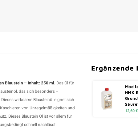
Ergänzende 
en Blaustein – Inhalt: 250 ml.
Das Öl für
Moell
lausteinöl, das sich besonders –
HMK 
Grund
 Dieses wirksame Blausteinöl eignet sich
Säure
um Kaschieren von Unregelmäßigkeiten und
12,60 €
z. Dieses Blaustein Öl ist vor allem für
rungsbedingt schnell nachlässt.