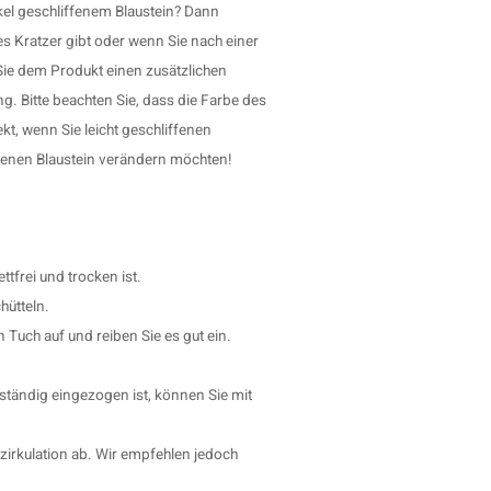
el geschliffenem Blaustein? Dann
es Kratzer gibt oder wenn Sie nach einer
Sie dem Produkt einen zusätzlichen
ng. Bitte beachten Sie, dass die Farbe des
kt, wenn Sie leicht geschliffenen
ffenen Blaustein verändern möchten!
ttfrei und trocken ist.
hütteln.
 Tuch auf und reiben Sie es gut ein.
ständig eingezogen ist, können Sie mit
zirkulation ab. Wir empfehlen jedoch