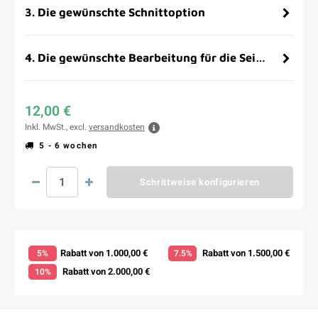
3
.
Die gewünschte Schnittoption
4
.
Die gewünschte Bearbeitung für die Seitenflächen
12,00 €
Inkl. MwSt., excl.
versandkosten
5 - 6 wochen
Schrittweise konfigurieren
Rabatt von 1.000,00 €
Rabatt von 1.500,00 €
5%
7.5%
Rabatt von 2.000,00 €
10%