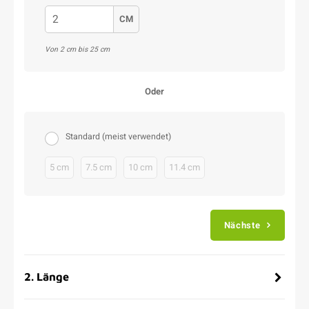
CM
Von 2 cm bis 25 cm
Oder
Standard (meist verwendet)
5 cm
7.5 cm
10 cm
11.4 cm
Nächste
2
.
Länge