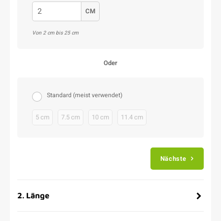
CM
Von 2 cm bis 25 cm
Oder
Standard (meist verwendet)
5 cm
7.5 cm
10 cm
11.4 cm
Nächste
2
.
Länge