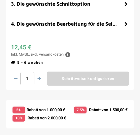
3
.
Die gewünschte Schnittoption
4
.
Die gewünschte Bearbeitung für die Seitenflächen
12,45 €
Inkl. MwSt., excl.
versandkosten
5 - 6 wochen
Schrittweise konfigurieren
Rabatt von 1.000,00 €
Rabatt von 1.500,00 €
5%
7.5%
Rabatt von 2.000,00 €
10%