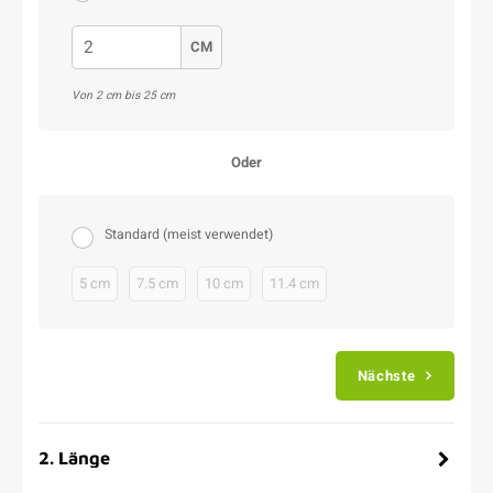
CM
Von 2 cm bis 25 cm
Oder
Standard (meist verwendet)
5 cm
7.5 cm
10 cm
11.4 cm
Nächste
2
.
Länge