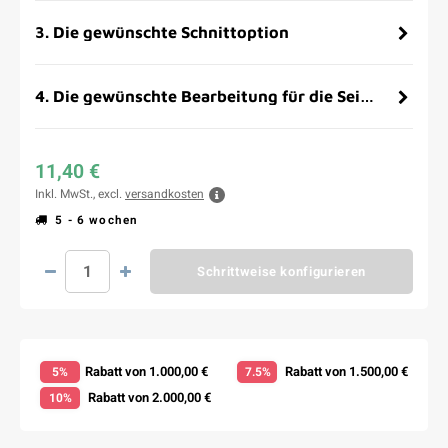
3
.
Die gewünschte Schnittoption
4
.
Die gewünschte Bearbeitung für die Seitenflächen
11,40 €
Inkl. MwSt., excl.
versandkosten
5 - 6 wochen
Schrittweise konfigurieren
Rabatt von 1.000,00 €
Rabatt von 1.500,00 €
5%
7.5%
Rabatt von 2.000,00 €
10%