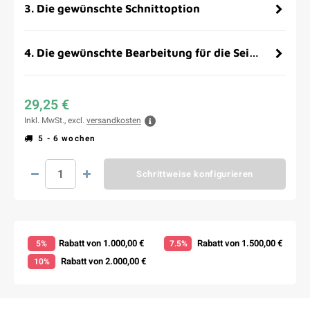
3
.
Die gewünschte Schnittoption
4
.
Die gewünschte Bearbeitung für die Seitenflächen
29,25 €
Inkl. MwSt., excl.
versandkosten
5 - 6 wochen
Schrittweise konfigurieren
Rabatt von 1.000,00 €
Rabatt von 1.500,00 €
5%
7.5%
Rabatt von 2.000,00 €
10%