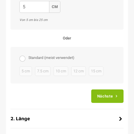
CM
Von 5 cm bis 25 cm
Oder
Standard (meist verwendet)
5 cm
7.5 cm
10 cm
12 cm
15 cm
Nächste
2
.
Länge