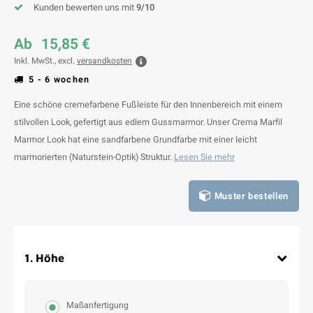
Kunden bewerten uns mit
9/10
Ab
15,85 €
Inkl. MwSt., excl.
versandkosten
5 - 6 wochen
Eine schöne cremefarbene Fußleiste für den Innenbereich mit einem
stilvollen Look, gefertigt aus edlem Gussmarmor. Unser Crema Marfil
Marmor Look hat eine sandfarbene Grundfarbe mit einer leicht
marmorierten (Naturstein-Optik) Struktur.
Lesen Sie mehr
Muster bestellen
1
.
Höhe
Maßanfertigung