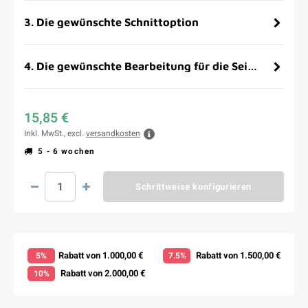
3
.
Die gewünschte Schnittoption
4
.
Die gewünschte Bearbeitung für die Seitenflächen
15,85 €
Inkl. MwSt., excl.
versandkosten
5 - 6 wochen
Schrittweise konfigurieren
Rabatt von 1.000,00 €
Rabatt von 1.500,00 €
5%
7.5%
Rabatt von 2.000,00 €
10%