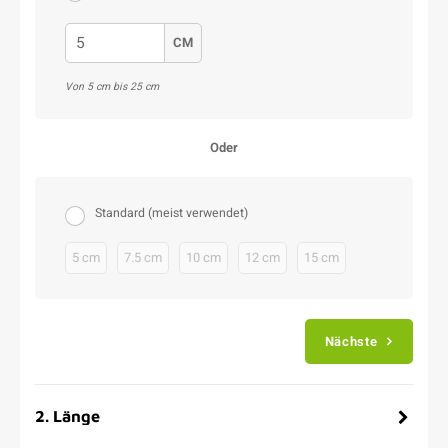
CM
Von 5 cm bis 25 cm
Oder
Standard (meist verwendet)
5 cm
7.5 cm
10 cm
12 cm
15 cm
Nächste
2
.
Länge