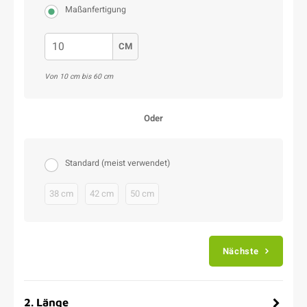
Maßanfertigung
CM
Von 10 cm bis 60 cm
Oder
Standard (meist verwendet)
38 cm
42 cm
50 cm
Nächste
2
.
Länge