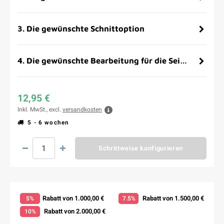
3
.
Die gewünschte Schnittoption
4
.
Die gewünschte Bearbeitung für die Seitenflächen
12,95 €
Inkl. MwSt., excl.
versandkosten
5 - 6 wochen
Schrittweise konfigurieren
Rabatt von 1.000,00 €
Rabatt von 1.500,00 €
5%
7.5%
Rabatt von 2.000,00 €
10%