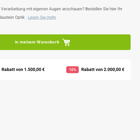
e Verarbeitung mit eigenen Augen anschauen? Bestellen Sie hier Ihr
austein Optik .
Lesen Sie mehr
in meinem Warenkorb
Rabatt von 1.500,00 €
Rabatt von 2.000,00 €
10%