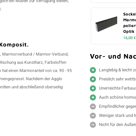
lich ein Muster zur Verfügung stellen,
.
Sockel
Marmo
polier
Optik
16,00 €
 Komposit.
n, Marmorverbund / Marmor-Verbund,
Vor- und Nac
Mischung aus Kunstharz, Farbstoffen
Langlebig & leicht 
at einen Marmoranteil von ca. 90 - 95
Preislich sehr wett
ammengepresst. Nachdem der Agglo
nitten und abschließend oberseitig
Unerreichte Farba
Auch schöne homog
Empfindlicher gege
Weniger stark und h
Nicht für den Außen