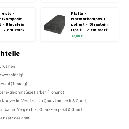
leiste -
Platte -
rkomposit
Marmorkomposit
t - Blaustein
poliert - Blaustein
 - 2 cm stark
Optik - 2 cm stark
13,00 €
hteile
zu warten
bewerbsfähig!
uswahl (Tönung)
ene/gleichmäßige Farben (Tönung)
n Kratzer im Vergleich zu Quarzkomposit & Granit
altbar im Vergleich zu Quarzkomposit & Granit
einsatz geeignet