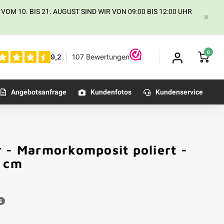
 10. BIS 21. AUGUST SIND WIR VON 09:00 BIS 12:00 UHR
0
Angebotsanfrage
Kundenfotos
Kundenservice
r - Marmorkomposit poliert -
Kundenfoto
2 cm