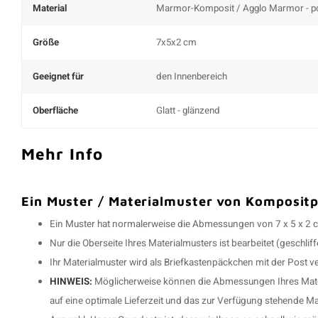
Material
Marmor-Komposit / Agglo Marmor - po
Größe
7x5x2 cm
Geeignet für
den Innenbereich
Oberfläche
Glatt - glänzend
Mehr Info
Ein Muster / Materialmuster von Kompositp
Ein Muster hat normalerweise die Abmessungen von 7 x 5 x 2 
Nur die Oberseite Ihres Materialmusters ist bearbeitet (geschliff
Ihr Materialmuster wird als Briefkastenpäckchen mit der Post v
HINWEIS:
Möglicherweise können die Abmessungen Ihres Mater
auf eine optimale Lieferzeit und das zur Verfügung stehende Ma