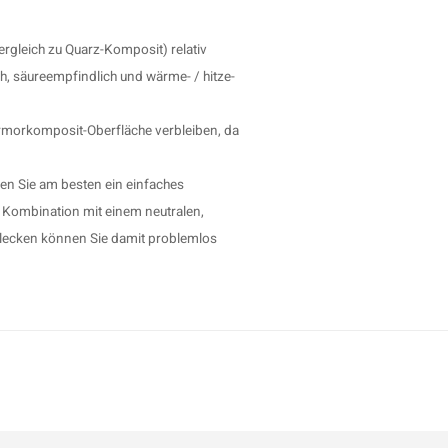
rgleich zu Quarz-Komposit) relativ
h, säureempfindlich und wärme- / hitze-
Marmorkomposit-Oberfläche verbleiben, da
n Sie am besten ein einfaches
n Kombination mit einem neutralen,
 Flecken können Sie damit problemlos