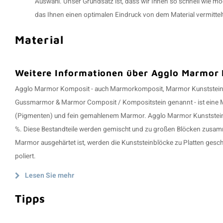
Auswahl. Unser Grundsatz ist, dass wir Ihnen so schnell wie mög
das Ihnen einen optimalen Eindruck von dem Material vermittelt
Material
Weitere Informationen über Agglo Marmor
Agglo Marmor Komposit - auch Marmorkomposit, Marmor Kunststei
Gussmarmor & Marmor Composit / Kompositstein genannt - ist eine 
(Pigmenten) und fein gemahlenem Marmor. Agglo Marmor Kunststein h
%. Diese Bestandteile werden gemischt und zu großen Blöcken zus
Marmor ausgehärtet ist, werden die Kunststeinblöcke zu Platten gesch
poliert.
Lesen Sie mehr
Tipps