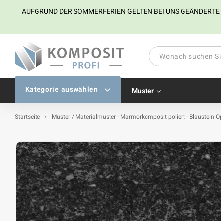
AUFGRUND DER SOMMERFERIEN GELTEN BEI UNS GEÄNDERTE ÖFF
Kategorie auswählen
Muster
Startseite
Muster / Materialmuster - Marmorkomposit poliert - Blaustein O