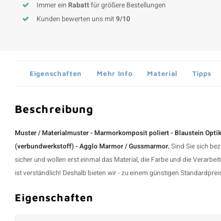
Immer ein
Rabatt
für größere Bestellungen
Kunden bewerten uns mit
9/10
Eigenschaften
Mehr Info
Material
Tipps
Beschreibung
Muster / Materialmuster - Marmorkomposit poliert - Blaustein Opti
(verbundwerkstoff) - Agglo Marmor / Gussmarmor.
Sind Sie sich be
sicher und wollen erst einmal das Material, die Farbe und die Verarb
ist verständlich! Deshalb bieten wir - zu einem günstigen Standardpreis 
Eigenschaften