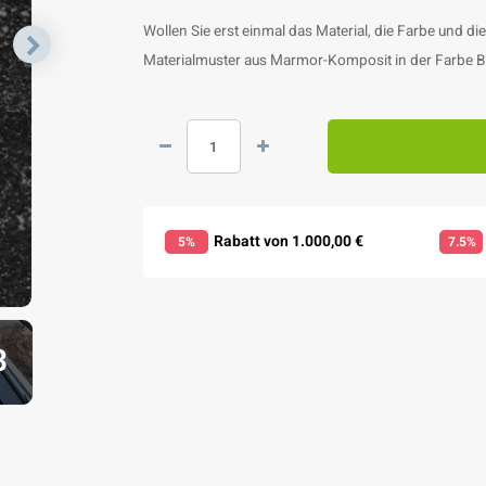
Wollen Sie erst einmal das Material, die Farbe und di
Materialmuster aus Marmor-Komposit in der Farbe Bl
Rabatt von 1.000,00 €
5%
7.5%
3