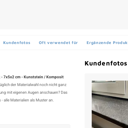
Kundenfotos
Oft verwendet für
Ergänzende Produk
Kundenfotos
k - 7x5x2 cm - Kunststein / Komposit
züglich der Materialwahl noch nicht ganz
eitung mit eigenen Augen anschauen? Das
- alle Materialien als Muster an.