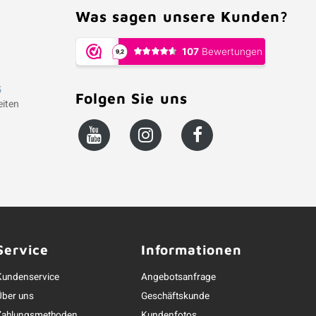
Was sagen unsere Kunden?
5
Folgen Sie uns
iten
Service
Informationen
Kundenservice
Angebotsanfrage
Über uns
Geschäftskunde
Zahlungsmethoden
Kundenfotos