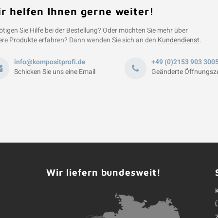
r helfen Ihnen gerne weiter!
tigen Sie Hilfe bei der Bestellung? Oder möchten Sie mehr über
re Produkte erfahren? Dann wenden Sie sich an den
Kundendienst
.
info@kompositprofi.de
+49 (0)2153 903 300
Schicken Sie uns eine Email
Geänderte Öffnungsze
Wir liefern bundesweit!