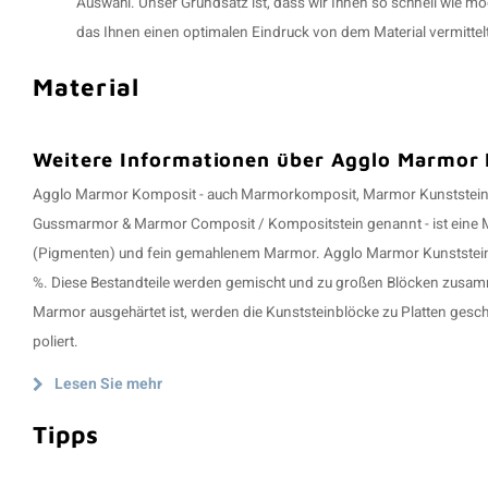
Auswahl. Unser Grundsatz ist, dass wir Ihnen so schnell wie mög
das Ihnen einen optimalen Eindruck von dem Material vermittelt
Material
Weitere Informationen über Agglo Marmor
Agglo Marmor Komposit - auch Marmorkomposit, Marmor Kunststei
Gussmarmor & Marmor Composit / Kompositstein genannt - ist eine 
(Pigmenten) und fein gemahlenem Marmor. Agglo Marmor Kunststein h
%. Diese Bestandteile werden gemischt und zu großen Blöcken zus
Marmor ausgehärtet ist, werden die Kunststeinblöcke zu Platten gesch
poliert.
Lesen Sie mehr
Tipps