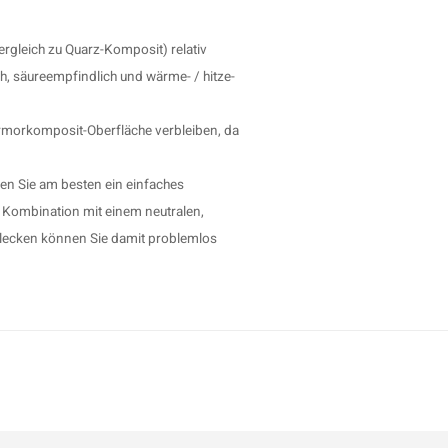
rgleich zu Quarz-Komposit) relativ
h, säureempfindlich und wärme- / hitze-
Marmorkomposit-Oberfläche verbleiben, da
n Sie am besten ein einfaches
n Kombination mit einem neutralen,
 Flecken können Sie damit problemlos