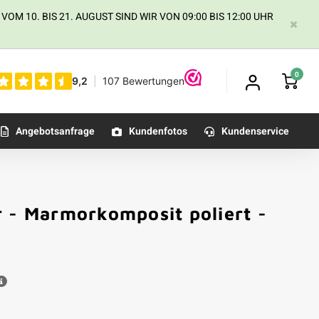
 10. BIS 21. AUGUST SIND WIR VON 09:00 BIS 12:00 UHR
0
Angebotsanfrage
Kundenfotos
Kundenservice
r - Marmorkomposit poliert -
Kundenfoto
m