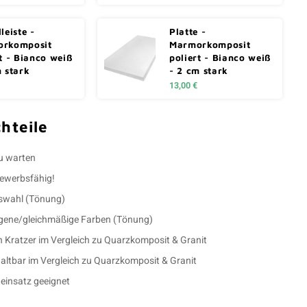
leiste -
Platte -
rkomposit
Marmorkomposit
t - Bianco weiß
poliert - Bianco weiß
m stark
- 2 cm stark
13,00 €
hteile
zu warten
bewerbsfähig!
uswahl (Tönung)
ene/gleichmäßige Farben (Tönung)
n Kratzer im Vergleich zu Quarzkomposit & Granit
altbar im Vergleich zu Quarzkomposit & Granit
einsatz geeignet