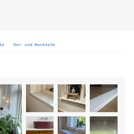
te
Vor- und Nachteile