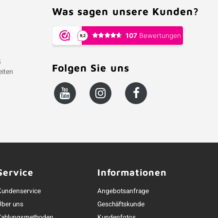
Was sagen unsere Kunden?
5
Folgen Sie uns
iten
Service
Informationen
Kundenservice
Angebotsanfrage
Über uns
Geschäftskunde
Zahlungsmethoden
Kundenfotos