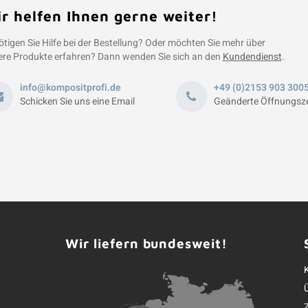
r helfen Ihnen gerne weiter!
tigen Sie Hilfe bei der Bestellung? Oder möchten Sie mehr über
re Produkte erfahren? Dann wenden Sie sich an den
Kundendienst
.
info@kompositprofi.de
+49 (0)2153 903 300
Schicken Sie uns eine Email
Geänderte Öffnungsze
Wir liefern bundesweit!