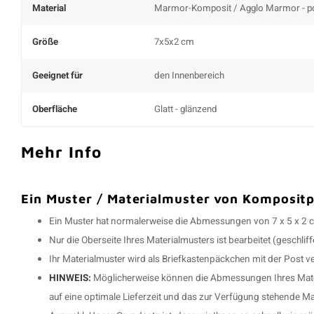
Material
Marmor-Komposit / Agglo Marmor - po
Größe
7x5x2 cm
Geeignet für
den Innenbereich
Oberfläche
Glatt - glänzend
Mehr Info
Ein Muster / Materialmuster von Kompositp
Ein Muster hat normalerweise die Abmessungen von 7 x 5 x 2 
Nur die Oberseite Ihres Materialmusters ist bearbeitet (geschliff
Ihr Materialmuster wird als Briefkastenpäckchen mit der Post v
HINWEIS:
Möglicherweise können die Abmessungen Ihres Mater
auf eine optimale Lieferzeit und das zur Verfügung stehende Ma