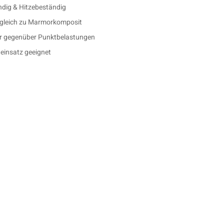
ndig & Hitzebeständig
rgleich zu Marmorkomposit
er gegenüber Punktbelastungen
einsatz geeignet