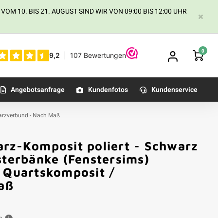
 10. BIS 21. AUGUST SIND WIR VON 09:00 BIS 12:00 UHR
0
Angebotsanfrage
Kundenfotos
Kundenservice
Quarzverbund - Nach Maß
arz-Komposit poliert - Schwarz
sterbänke (Fenstersims)
- Quartskomposit /
aß