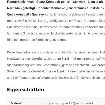
Fensterbank innen - Quarz-Komposit poliert - Schwarz - 2 cm stark -
Nach Maß gefertigt - Innenfensterbänke (Fenstersims) Kunststein /
Quarzkomposit / Quarzverbund.
Eine schöne
schwarze Fensterbank
modernen & stilvollen Look, gefertigt aus edlem Quarz-Komposit. Di
Quarzkomposit ist die „schwärzeste“ Innenfensterbank im Sortiment 
homogene Schwarznuance mit hochglänzender Oberfläche für einen sti
für einen modernen Einrichtungsstil eignet.
Diese
Fensterbank aus Kunststein
wird für Sie in unserem eigenen Na
Handwerkern mit Sorgfalt & Liebe zum Beruf - millimetergenau - auf Ma
Standardmäßig wird Ihre Fensterbank „gerade geschnitten“. Außerdem
Seitenflächen bearbeitet, d. h. poliert und mit einer gefasten Kante 
an „Steinfensterbänken“ eignet sich idealerweise für die verschiedenst
Eigenschaften
Material
Quarz-Komposit / Quartz - poliert