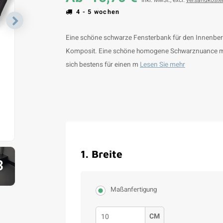
Inkl. MwSt., excl.
versandkoste
4 - 5 wochen
Eine schöne schwarze Fensterbank für den Innenberei
Komposit. Eine schöne homogene Schwarznuance mit 
sich bestens für einen m
Lesen Sie mehr
1
.
Breite
3
Maßanfertigung
CM