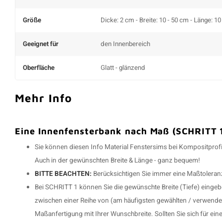
Größe
Dicke: 2 cm - Breite: 10 - 50 cm - Länge: 1
Geeignet für
den Innenbereich
Oberfläche
Glatt - glänzend
Mehr Info
Eine Innenfensterbank nach Maß (SCHRITT 1
Sie können diesen Info Material Fenstersims bei Kompositprofi.d
Auch in der gewünschten Breite & Länge - ganz bequem!
BITTE BEACHTEN:
Berücksichtigen Sie immer eine Maßtoleran
Bei SCHRITT 1 können Sie die gewünschte Breite (Tiefe) einge
zwischen einer Reihe von (am häufigsten gewählten / verwende
Maßanfertigung mit Ihrer Wunschbreite. Sollten Sie sich für ein