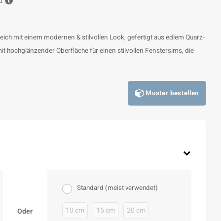
n
ch mit einem modernen & stilvollen Look, gefertigt aus edlem Quarz-
hochglänzender Oberfläche für einen stilvollen Fenstersims, die
Muster bestellen
Standard (meist verwendet)
10 cm
15 cm
20 cm
Oder