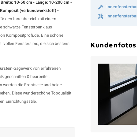
 Breite: 10-50 cm - Länge: 10-200 cm -
Innenfensterba
 Komposit (verbundwerkstoff) -
Innenfensterba
für den Innenbereich mit einem
ese schwarze
Fensterbank
aus
von Kompositprofi.de. Eine schöne
lvollen Fenstersims, die sich bestens
Kundenfotos
turstein-Sägewerk von erfahrenen
ß geschnitten & bearbeitet.
 werden die Frontseite und beide
versehen. Diese wunderschöne Topqualität
en Einrichtungsstile.