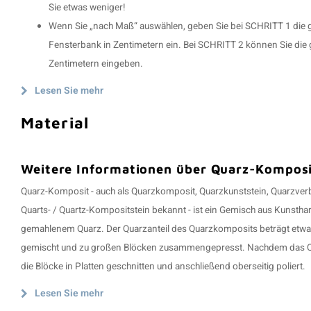
Sie etwas weniger!
Wenn Sie „nach Maß“ auswählen, geben Sie bei SCHRITT 1 die gew
Fensterbank in Zentimetern ein. Bei SCHRITT 2 können Sie die
Zentimetern eingeben.
Lesen Sie mehr
Material
Weitere Informationen über Quarz-Komposi
Quarz-Komposit - auch als Quarzkomposit, Quarzkunststein, Quarzve
Quarts- / Quartz-Kompositstein bekannt - ist ein Gemisch aus Kunstha
gemahlenem Quarz. Der Quarzanteil des Quarzkomposits beträgt etwa 
gemischt und zu großen Blöcken zusammengepresst. Nachdem das Qu
die Blöcke in Platten geschnitten und anschließend oberseitig poliert.
Lesen Sie mehr