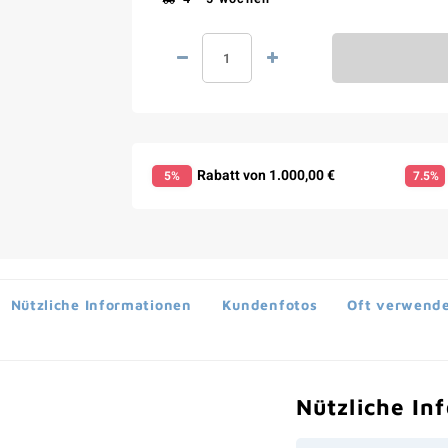
Rabatt von 1.000,00 €
5%
7.5%
Nützliche Informationen
Kundenfotos
Oft verwende
Nützliche In