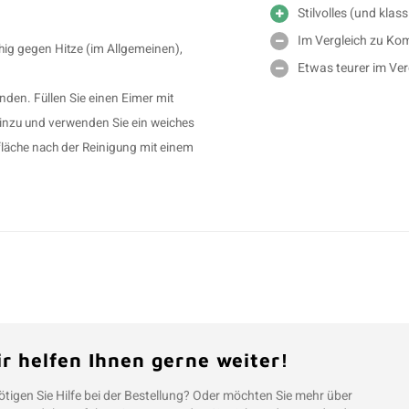
Stilvolles (und kla
Im Vergleich zu Ko
ähig gegen Hitze (im Allgemeinen),
Etwas teurer im Ver
nden. Füllen Sie einen Eimer mit
inzu und verwenden Sie ein weiches
läche nach der Reinigung mit einem
r helfen Ihnen gerne weiter!
tigen Sie Hilfe bei der Bestellung? Oder möchten Sie mehr über