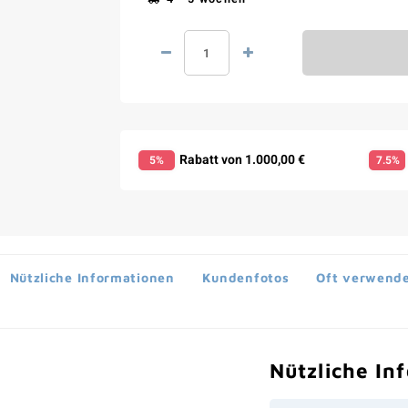
Rabatt von 1.000,00 €
5%
7.5%
Nützliche Informationen
Kundenfotos
Oft verwende
Nützliche In