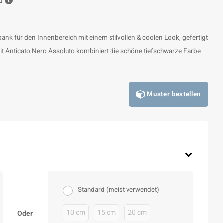
n
ank für den Innenbereich mit einem stilvollen & coolen Look, gefertigt
it Anticato Nero Assoluto kombiniert die schöne tiefschwarze Farbe
Muster bestellen
Standard (meist verwendet)
10 cm
15 cm
20 cm
Oder