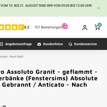
 10. BIS 21. AUGUST SIND WIR VON 09:00 BIS 12:00 UHR
0
Angebotsanfrage
Kundenfotos
Kundenservice
nticato - Nach Maß
o Assoluto Granit - geflammt -
erbänke (Fenstersims) Absolute
 Gebrannt / Anticato - Nach