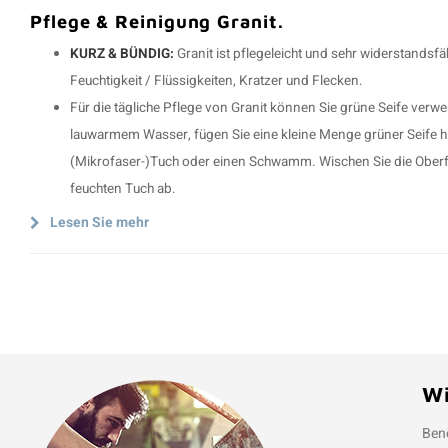
Pflege & Reinigung Granit.
KURZ & BÜNDIG:
Granit ist pflegeleicht und sehr widerstandsf
Feuchtigkeit / Flüssigkeiten, Kratzer und Flecken.
Für die tägliche Pflege von Granit können Sie grüne Seife verwe
lauwarmem Wasser, fügen Sie eine kleine Menge grüner Seife h
(Mikrofaser-)Tuch oder einen Schwamm. Wischen Sie die Oberf
feuchten Tuch ab.
Lesen Sie mehr
Wi
Benö