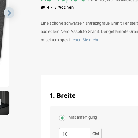
Inkl. MwSt., excl.
versandkoste
4 - 5 wochen
Eine schöne schwarze / antrazitgraue Granit Fensterb
aus edlem Nero Assoluto Granit. Der geflammte Gran
mit einem spezi
Lesen Sie mehr
1
.
Breite
1
Maßanfertigung
CM